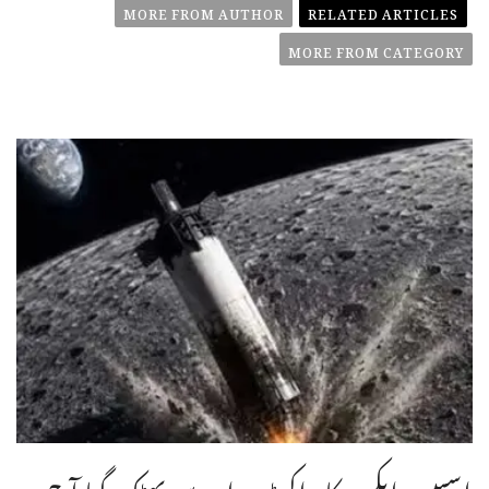
MORE FROM AUTHOR
RELATED ARTICLES
MORE FROM CATEGORY
اسپیس ایکس کا راکٹ مدار سے بھٹک گیا آج