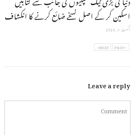
دنیا کی بڑی ٹیک کمپنیوں کی جانب سے کتابیں
اسکین کر کے اصل نسخے ضائع کرنے کا انکشاف
اگست 1, 2026
NEXT
PREV
Leave a reply