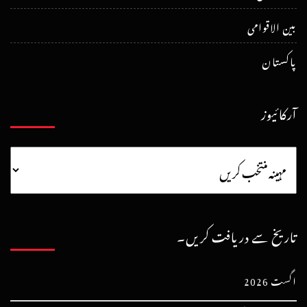
بین الاقوامی
پاکستان
آرکائیوز
تاریخ سے دریافت کریں۔
اگست 2026