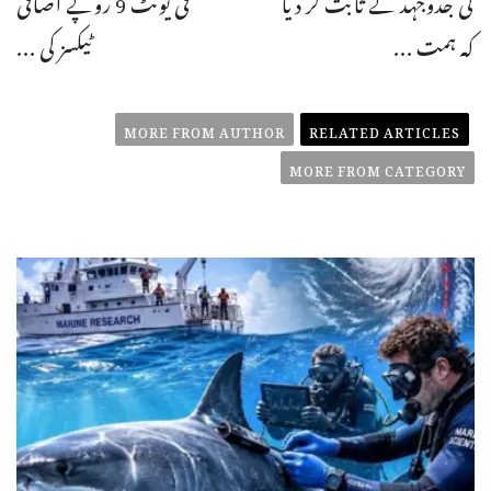
کی جدوجہد نے ثابت کر دیا
فی یونٹ 9 روپے اضافی
کہ ہمت ...
ٹیکسز کی ...
MORE FROM AUTHOR
RELATED ARTICLES
MORE FROM CATEGORY