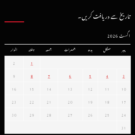
تاریخ سے دریافت کریں۔
اگست 2026
پیر
منگل
بدھ
جمعرات
جمعہ
ہفتہ
اتوار
2
1
9
8
7
6
5
4
3
16
15
14
13
12
11
10
23
22
21
20
19
18
17
30
29
28
27
26
25
24
31