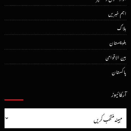
اہم خبریں
بلاگ
بلوچستان
بین الاقوامی
پاکستان
آرکائیوز