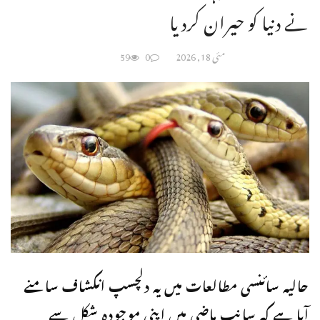
نے دنیا کو حیران کردیا
مئی 18, 2026
0
59
حالیہ سائنسی مطالعات میں یہ دلچسپ انکشاف سامنے
آیا ہے کہ سانپ ماضی میں اپنی موجودہ شکل سے