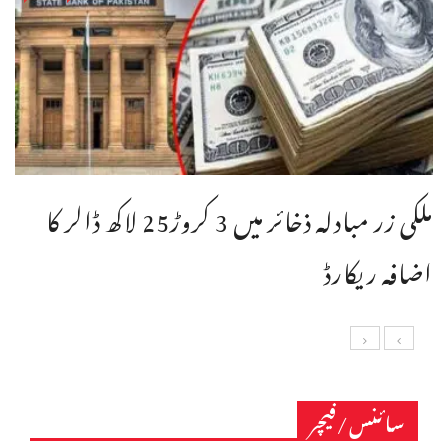
ملکی زر مبادلہ ذخائر میں 3 کروڑ25 لاکھ ڈالر کا
اضافہ ریکارڈ
سائنس/فیچر