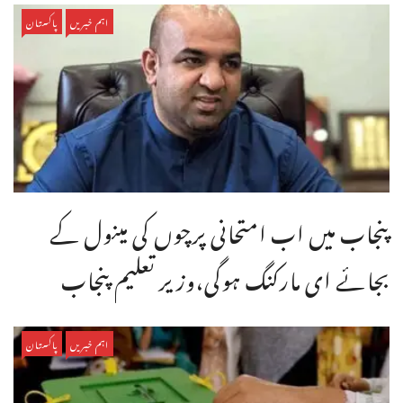
اہم خبریں
پاکستان
پنجاب میں اب امتحانی پرچوں کی مینول کے
بجائے ای مارکنگ ہوگی،وزیر تعلیم پنجاب
اہم خبریں
پاکستان