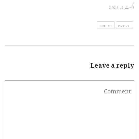
اگست 5, 2026
NEXT
PREV
Leave a reply