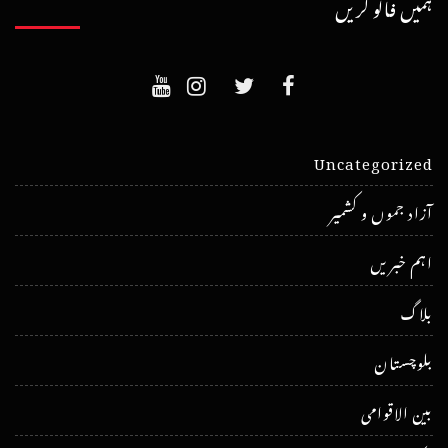
ہمیں فالو کریں
Uncategorized
آزاد جموں و کشمیر
اہم خبریں
بلاگ
بلوچستان
بین الاقوامی