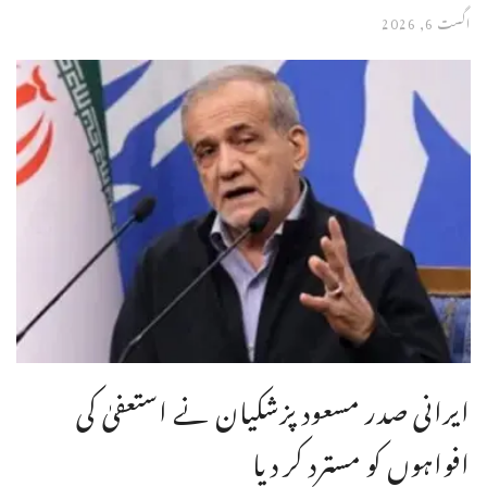
اگست 6, 2026
ایرانی صدر مسعود پزشکیان نے استعفیٰ کی
افواہوں کو مسترد کر دیا