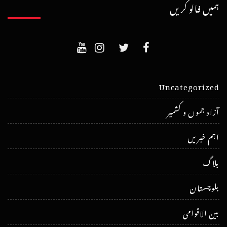
ہمیں فالو کریں
Uncategorized
آزاد جموں و کشمیر
اہم خبریں
بلاگ
بلوچستان
بین الاقوامی