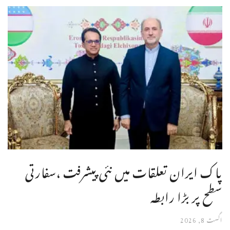
پاک ایران تعلقات میں نئی پیشرفت ،سفارتی
سطح پر بڑا رابطہ
اگست 8, 2026