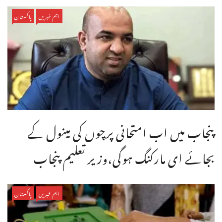
اہم خبریں
پاکستان
پنجاب میں اب امتحانی پرچوں کی مینول کے
بجائے ای مارکنگ ہوگی،وزیر تعلیم پنجاب
اہم خبریں
پاکستان