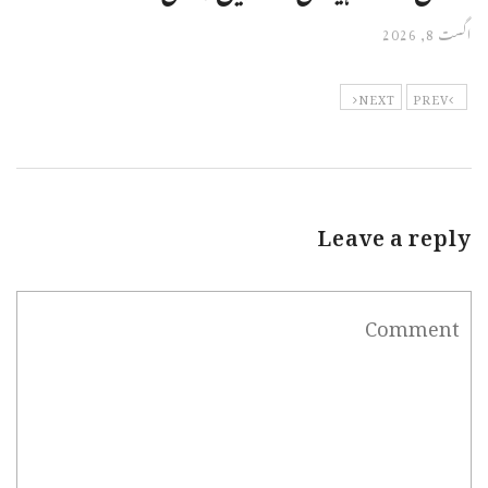
اگست 8, 2026
NEXT
PREV
Leave a reply