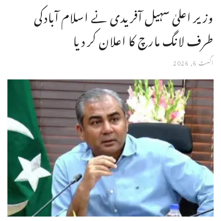
وزیر اعلیٰ سہیل آفریدی نے اسلام آبادکی
طرف لانگ مارچ کا اعلان کر دیا
اگست 6, 2026