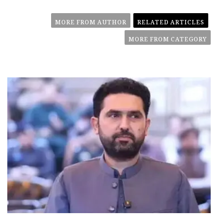
MORE FROM AUTHOR
RELATED ARTICLES
MORE FROM CATEGORY