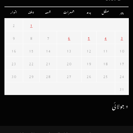
پیر
منگل
بدھ
جمعرات
جمعہ
ہفتہ
اتوار
2
1
9
8
7
6
5
4
3
16
15
14
13
12
11
10
23
22
21
20
19
18
17
30
29
28
27
26
25
24
31
« جولائی