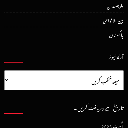
بلوچستان
بین الاقوامی
پاکستان
آرکائیوز
تاریخ سے دریافت کریں۔
اگست 2026