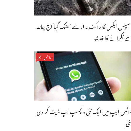
سپیس ایکس کا راکٹ مدار سے بھٹک گیا آج چاند
ے ٹکرانے کا خدشہ
سائنس/فیچر
اٹس ایپ میں ایک نئی دلچسپ اپ ڈیٹ کر دی
ئی