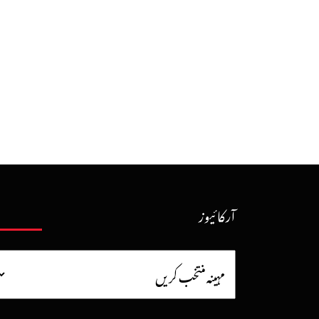
آرکائیوز