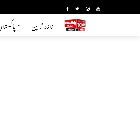
تازہ ترین
پاکستا