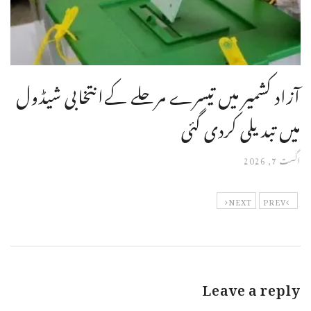
آزاد کشمیر میں تیسرے مرحلے کےانتخابی شیڈول
میں تبدیلی کردی گئی
اگست 7, 2026
NEXT
PREV
Leave a reply