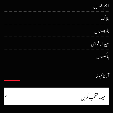
اہم خبریں
بلاگ
بلوچستان
بین الاقوامی
پاکستان
آرکائیوز