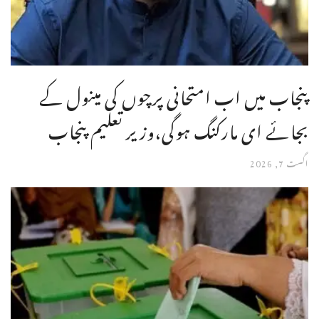
پنجاب میں اب امتحانی پرچوں کی مینول کے
بجائے ای مارکنگ ہوگی،وزیر تعلیم پنجاب
اگست 7, 2026