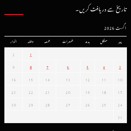
تاریخ سے دریافت کریں۔
اگست 2026
پیر
منگل
بدھ
جمعرات
جمعہ
ہفتہ
اتوار
2
1
9
8
7
6
5
4
3
16
15
14
13
12
11
10
23
22
21
20
19
18
17
30
29
28
27
26
25
24
31