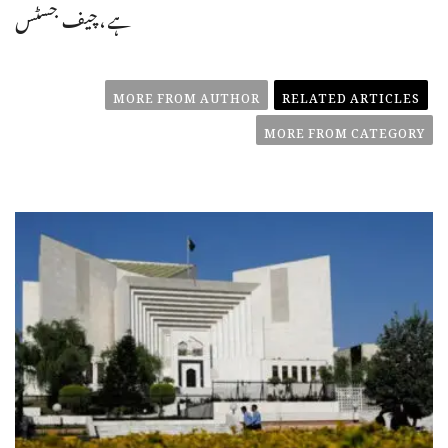
ہے،چیف جسٹس
MORE FROM AUTHOR
RELATED ARTICLES
MORE FROM CATEGORY