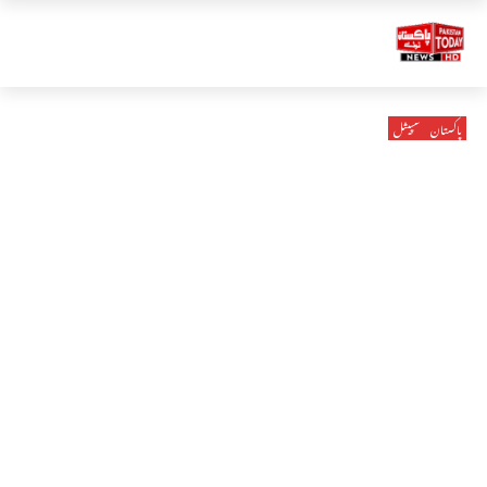
پاکستان
سپیشل