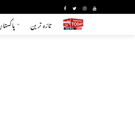
تازہ ترین
پاکستا