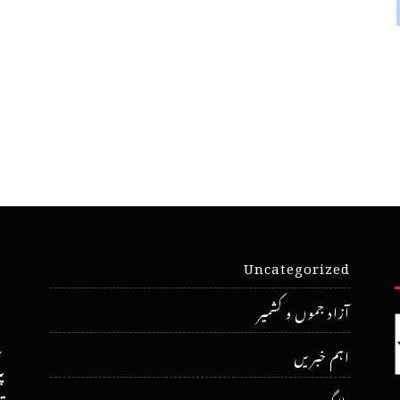
Uncategorized
آزاد جموں و کشمیر
اہم خبریں
پ
بلاگ