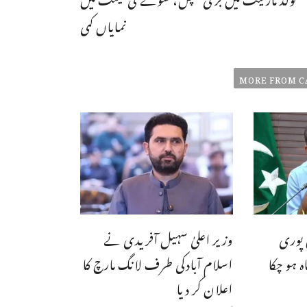
نمایاں کمی
MORE FROM C
 5 سال پوری
وزیر اعلیٰ سہیل آفریدی نے
 ہو چکا
اسلام آبادکی طرف لانگ مارچ کا
اعلان کر دیا