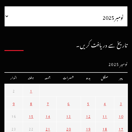
تاریخ سے دریافت کریں۔
نومبر 2025
پیر
منگل
بدھ
جمعرات
جمعہ
ہفتہ
اتوار
2
1
9
8
7
6
5
4
3
16
15
14
13
12
11
10
23
22
21
20
19
18
17