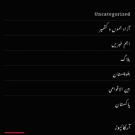
Uncategorized
آزاد جموں و کشمیر
اہم خبریں
بلاگ
بلوچستان
بین الاقوامی
پاکستان
آرکائیوز