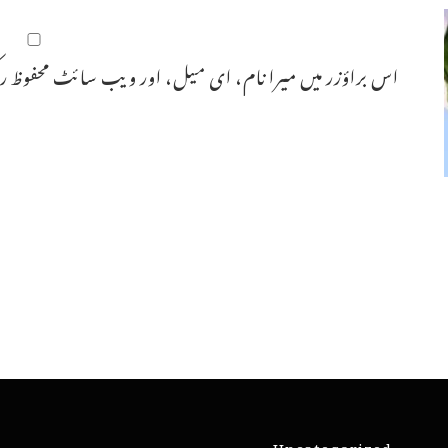
اس براؤزر میں میرا نام، ای میل، اور ویب سائٹ محفوظ رک
Uncategorized