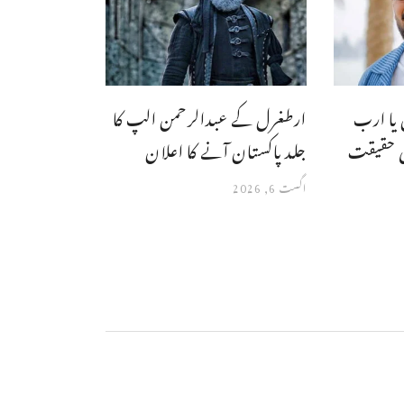
 یا ارب
ارطغرل کے عبدالرحمن الپ کا
ہی حقیقت
جلد پاکستان آنے کا اعلان
اگست 6, 2026