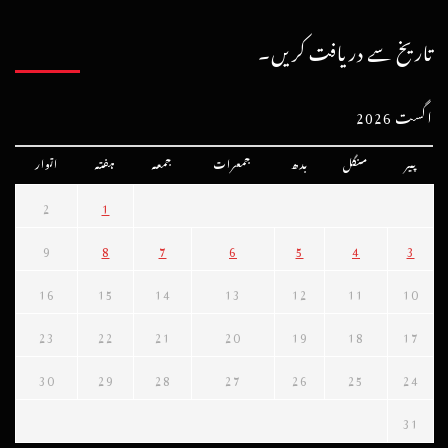
تاریخ سے دریافت کریں۔
اگست 2026
پیر
منگل
بدھ
جمعرات
جمعہ
ہفتہ
اتوار
2
1
9
8
7
6
5
4
3
16
15
14
13
12
11
10
23
22
21
20
19
18
17
30
29
28
27
26
25
24
31