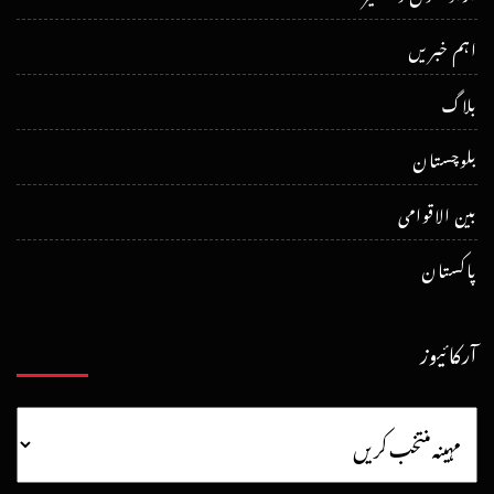
اہم خبریں
بلاگ
بلوچستان
بین الاقوامی
پاکستان
آرکائیوز