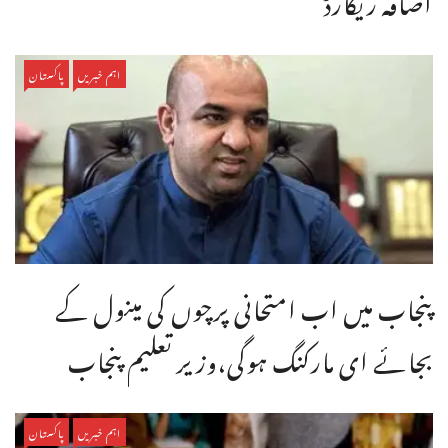
اہم خبریں
پاکستان
پنجاب میں اب امتحانی پرچوں کی مینول کے
بجائے ای مارکنگ ہوگی،وزیر تعلیم پنجاب
اہم خبریں
پاکستان