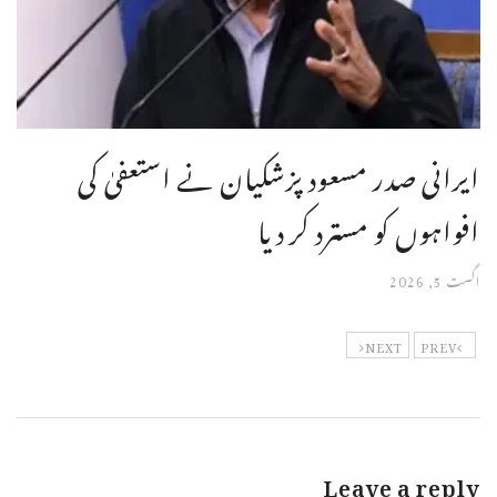
ایرانی صدر مسعود پزشکیان نے استعفیٰ کی
افواہوں کو مسترد کر دیا
اگست 5, 2026
NEXT
PREV
Leave a reply