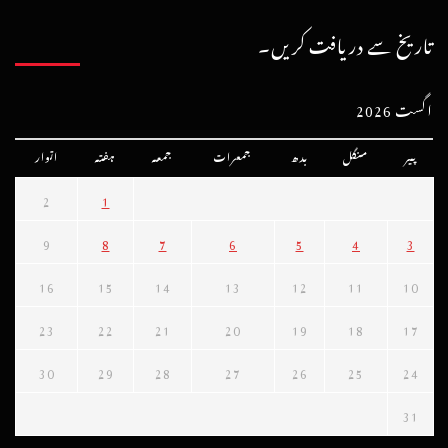
تاریخ سے دریافت کریں۔
اگست 2026
پیر
منگل
بدھ
جمعرات
جمعہ
ہفتہ
اتوار
2
1
9
8
7
6
5
4
3
16
15
14
13
12
11
10
23
22
21
20
19
18
17
30
29
28
27
26
25
24
31