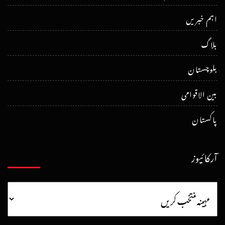
اہم خبریں
بلاگ
بلوچستان
بین الاقوامی
پاکستان
آرکائیوز