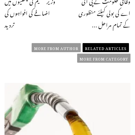
وفاقی حکومت نےپی آئی
وزیر تعلیم کی چھٹیوں میں
اے کی بولی کیلئے منظوری
اضافے کی افواہوں کی
کے تمام مراحل ...
تردید
MORE FROM AUTHOR
RELATED ARTICLES
MORE FROM CATEGORY