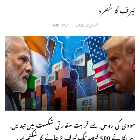
ٹیرف کا خطرہ
جنوری 9, 2026
0
118
مودی کی روس سے قربت سفارتی شکست میں تبدیل،
امریکا نے 500 فیصد تک ٹیرف بڑھانے کا شکنجہ تیار