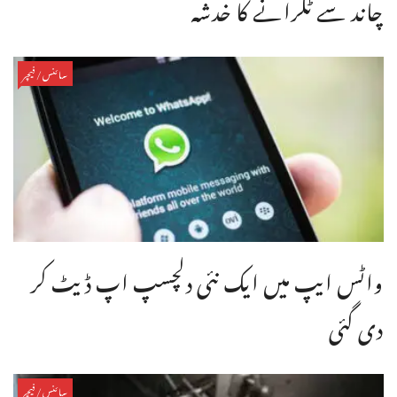
چاند سے ٹکرانے کا خدشہ
سائنس/فیچر
واٹس ایپ میں ایک نئی دلچسپ اپ ڈیٹ کر
دی گئی
سائنس/فیچر