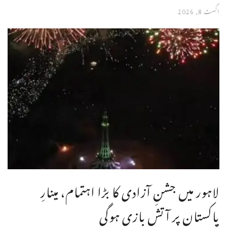
اگست 8, 2026
لاہور میں جشنِ آزادی کا بڑا اہتمام، مینارِ
پاکستان پر آتش بازی ہوگی