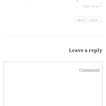
اگست 8, 2026
NEXT
PREV
Leave a reply