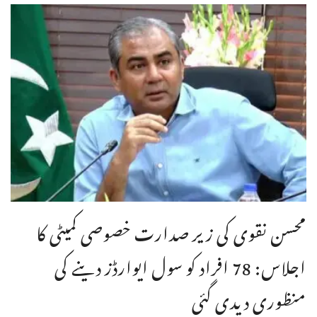
محسن نقوی کی زیر صدارت خصوصی کمیٹی کا
اجلاس: 78 افراد کو سول ایوارڈز دینے کی
منظوری دیدی گئی