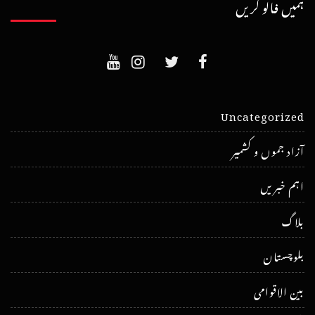
ہمیں فالو کریں
Uncategorized
آزاد جموں و کشمیر
اہم خبریں
بلاگ
بلوچستان
بین الاقوامی