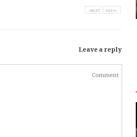
NEXT
PREV
Leave a reply