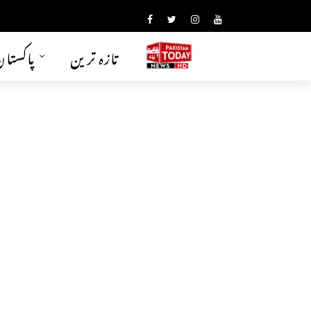
تازہ ترین
پاکستا