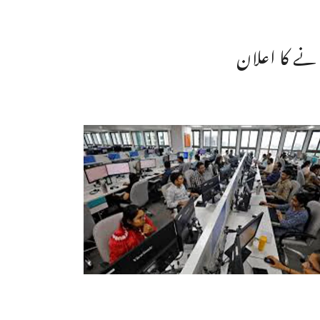
انے کا اعلان