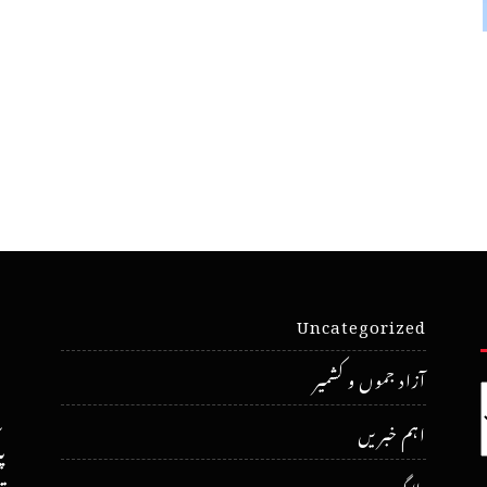
Uncategorized
آزاد جموں و کشمیر
اہم خبریں
پ
بلاگ