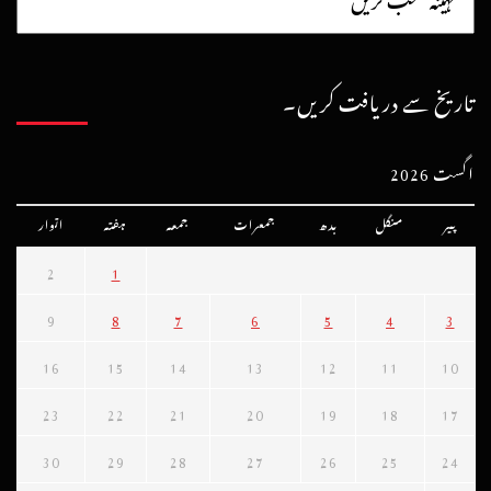
تاریخ سے دریافت کریں۔
اگست 2026
پیر
منگل
بدھ
جمعرات
جمعہ
ہفتہ
اتوار
2
1
9
8
7
6
5
4
3
16
15
14
13
12
11
10
23
22
21
20
19
18
17
30
29
28
27
26
25
24