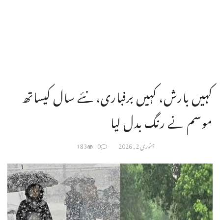
کہیں بارش، کہیں برفباری، نئے سال کیساتھ
موسم نے رنگ بدل لیا
جنوری 2, 2026
0
183