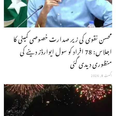
محسن نقوی کی زیر صدارت خصوصی کمیٹی کا
اجلاس: 78 افراد کو سول ایوارڈز دینے کی
منظوری دیدی گئی
اگست 8, 2026