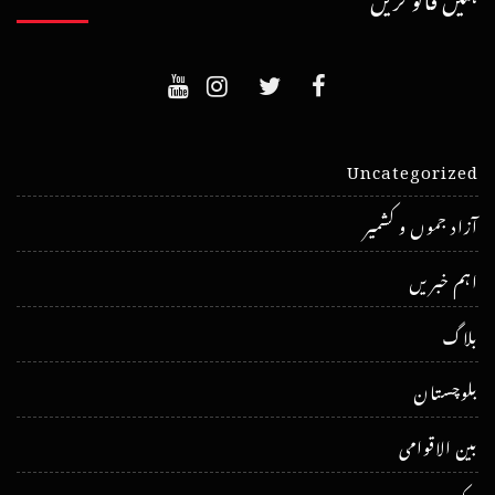
Uncategorized
آزاد جموں و کشمیر
اہم خبریں
بلاگ
بلوچستان
بین الاقوامی