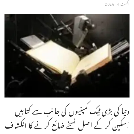
اگست 4, 2026
دنیا کی بڑی ٹیک کمپنیوں کی جانب سے کتابیں
اسکین کر کے اصل نسخے ضائع کرنے کا انکشاف