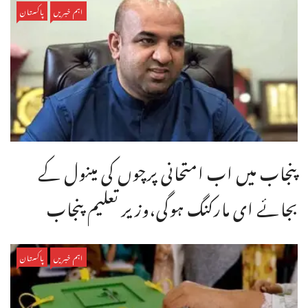
اہم خبریں
پاکستان
پنجاب میں اب امتحانی پرچوں کی مینول کے
بجائے ای مارکنگ ہوگی،وزیر تعلیم پنجاب
اہم خبریں
پاکستان