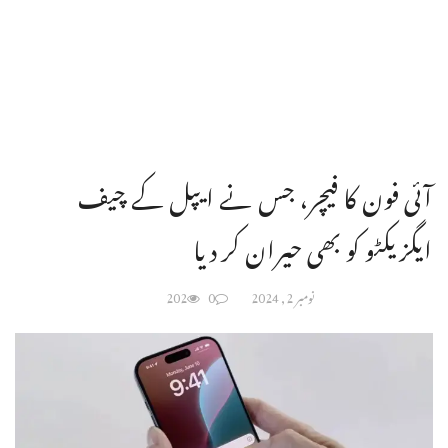
آئی فون کا فیچر، جس نے ایپل کے چیف
ایگزیکٹو کو بھی حیران کر دیا
نومبر 2, 2024
0
202