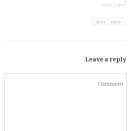
اگست 1, 2026
NEXT
PREV
Leave a reply