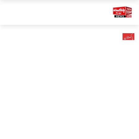
پاکستان