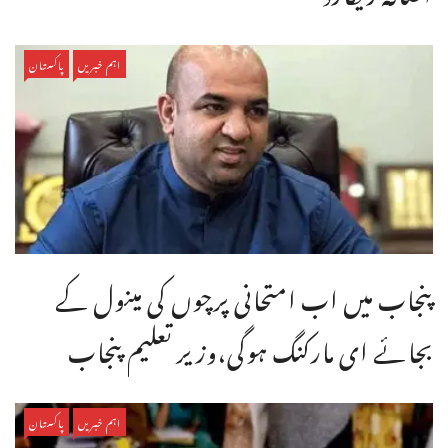
اہم خبریں
پاکستان
پنجاب میں اب امتحانی پرچوں کی مینول کے
بجائے ای مارکنگ ہوگی،وزیر تعلیم پنجاب
اہم خبریں
پاکستان