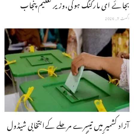
بجائے ای مارکنگ ہوگی،وزیر تعلیم پنجاب
اگست 7, 2026
آزاد کشمیر میں تیسرے مرحلے کےانتخابی شیڈول