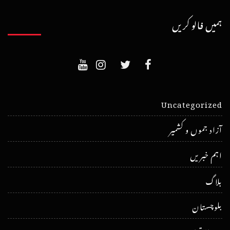
ہمیں فالو کریں
Uncategorized
آزاد جموں و کشمیر
اہم خبریں
بلاگ
بلوچستان