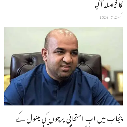
کا فیصلہ آگیا
اگست 7, 2026
پنجاب میں اب امتحانی پرچوں کی مینول کے