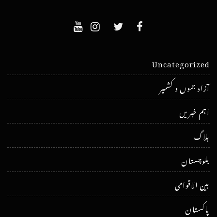
Uncategorized
آزاد جموں و کشمیر
اہم خبریں
بلاگ
بلوچستان
بین الاقوامی
پاکستان