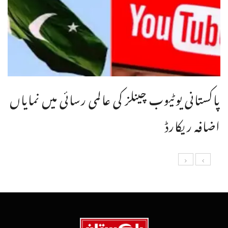
پاکستانی یوٹیوب چینلز کی عالمی رسائی میں نمایاں
اضافہ ریکارڈ