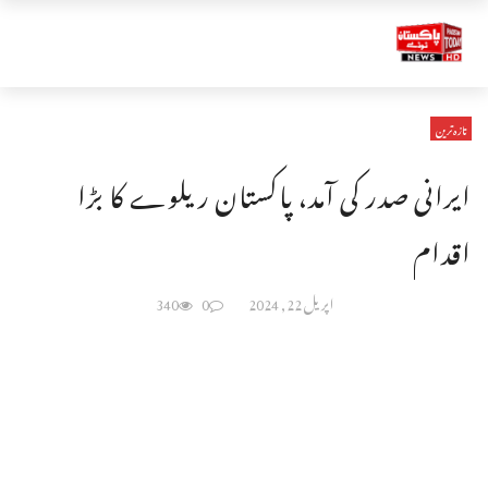
تازہ ترین
ایرانی صدر کی آمد، پاکستان ریلوے کا بڑا
اقدام
اپریل 22, 2024
0
340