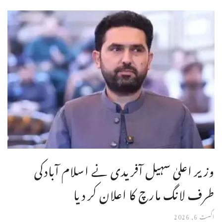
وزیر اعلیٰ سہیل آفریدی نے اسلام آبادکی
طرف لانگ مارچ کا اعلان کر دیا
اگست 6, 2026