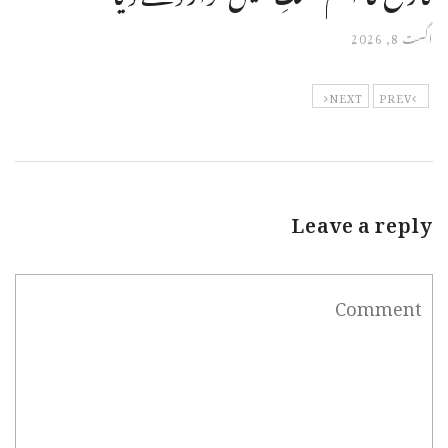
اگست 8, 2026
NEXT
PREV
Leave a reply