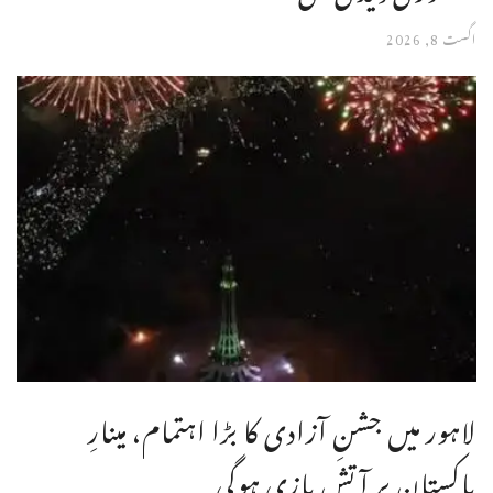
اگست 8, 2026
لاہور میں جشنِ آزادی کا بڑا اہتمام، مینارِ
پاکستان پر آتش بازی ہوگی