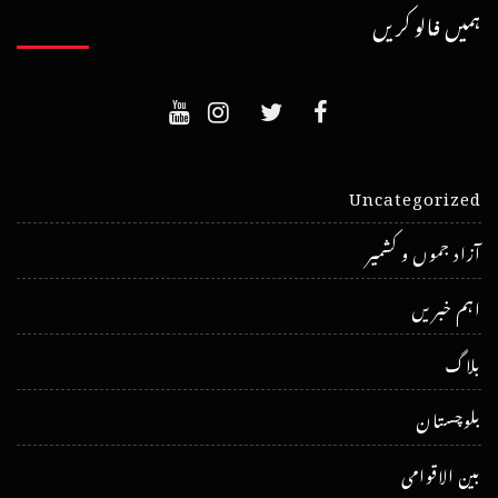
ہمیں فالو کریں
Uncategorized
آزاد جموں و کشمیر
اہم خبریں
بلاگ
بلوچستان
بین الاقوامی