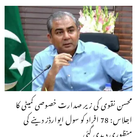
محسن نقوی کی زیر صدارت خصوصی کمیٹی کا
اجلاس: 78 افراد کو سول ایوارڈز دینے کی
منظوری دیدی گئی