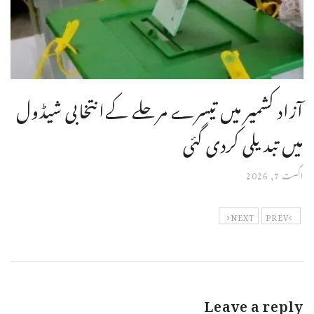
آزاد کشمیر میں تیسرے مرحلے کےانتخابی شیڈول
میں تبدیلی کردی گئی
اگست 7, 2026
NEXT
PREV
Leave a reply