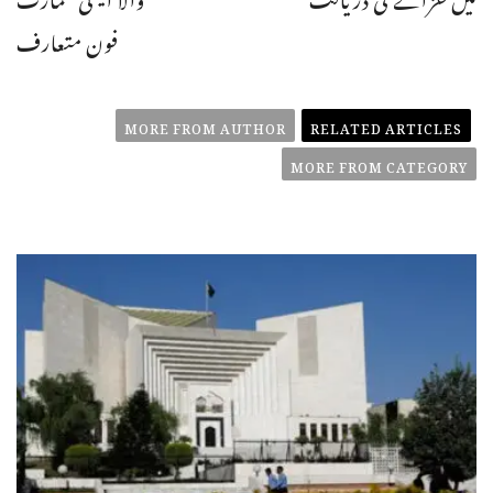
فون متعارف
MORE FROM AUTHOR
RELATED ARTICLES
MORE FROM CATEGORY