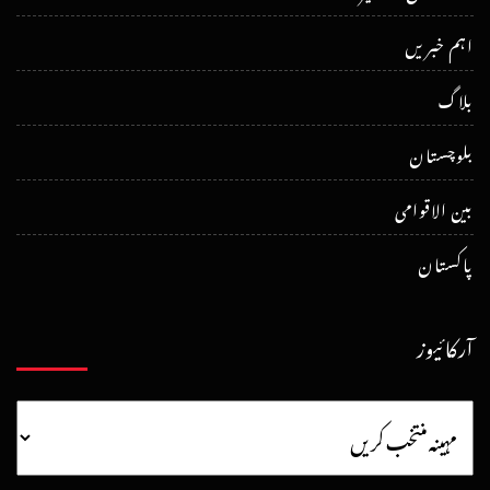
اہم خبریں
بلاگ
بلوچستان
بین الاقوامی
پاکستان
آرکائیوز