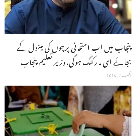
پنجاب میں اب امتحانی پرچوں کی مینول کے
بجائے ای مارکنگ ہوگی،وزیر تعلیم پنجاب
اگست 7, 2026