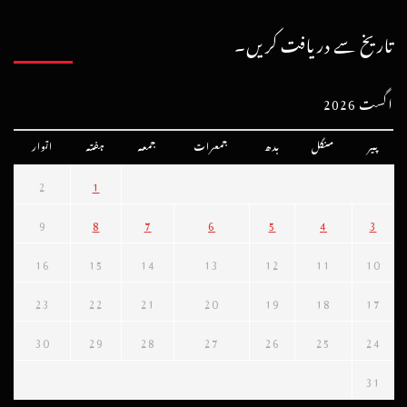
تاریخ سے دریافت کریں۔
اگست 2026
پیر
منگل
بدھ
جمعرات
جمعہ
ہفتہ
اتوار
2
1
9
8
7
6
5
4
3
16
15
14
13
12
11
10
23
22
21
20
19
18
17
30
29
28
27
26
25
24
31