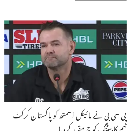
پی سی بی نے مائیکل اسمتھ کو پاکستان کرکٹ
ٹیم کا بیٹنگ کوچ مقرر کردیا