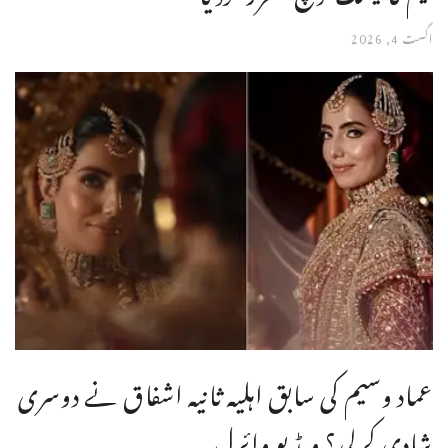
اگست 4, 2026
عماد وسیم کی سابق اہلیہ ثانیہ اشفاق نے دوسری
شادی کرلی؟ ویڈیو وائرل