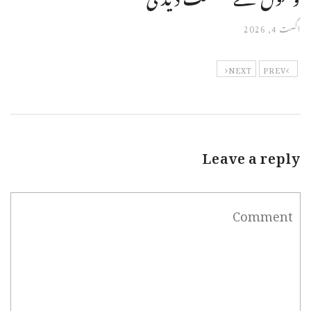
اگست 4, 2026
NEXT
PREV
Leave a reply