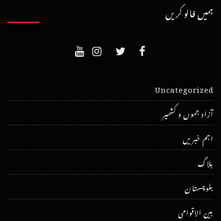
ہمیں فالو کریں
Uncategorized
آزاد جموں و کشمیر
اہم خبریں
بلاگ
بلوچستان
بین الاقوامی