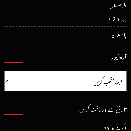
بلوچستان
بین الاقوامی
پاکستان
آرکائیوز
تاریخ سے دریافت کریں۔
اگست 2026