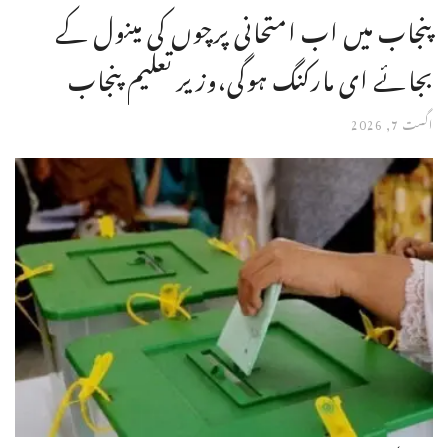
پنجاب میں اب امتحانی پرچوں کی مینول کے
بجائے ای مارکنگ ہوگی،وزیر تعلیم پنجاب
اگست 7, 2026