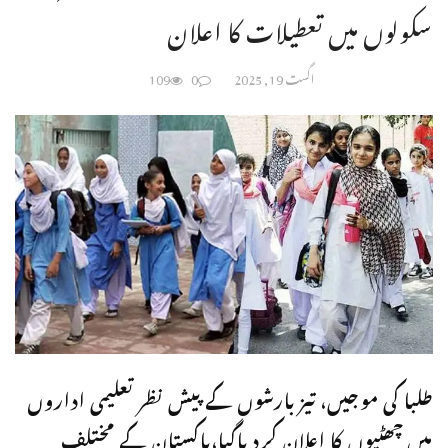
سکولوں میں تعطیلات کا اعلان
اگست 19, 2025
0
109
طلبا کی موجیں، تیز بارشوں کے پیش نظر تعلیمی اداروں
میں چھٹیوں کا اعلان کردیاگیا،پاکستان کے مختلف