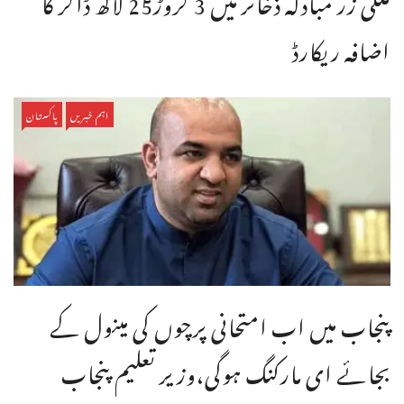
اضافہ ریکارڈ
اہم خبریں
پاکستان
پنجاب میں اب امتحانی پرچوں کی مینول کے
بجائے ای مارکنگ ہوگی،وزیر تعلیم پنجاب