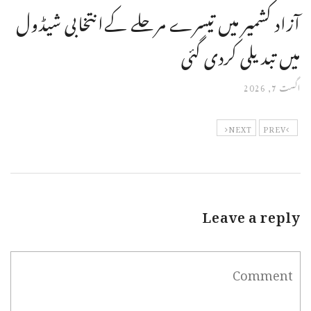
آزاد کشمیر میں تیسرے مرحلے کےانتخابی شیڈول
میں تبدیلی کردی گئی
اگست 7, 2026
NEXT
PREV
Leave a reply