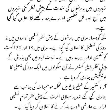
شہروں میں بارشوں کی شدت کے پیش نظر کئی شہروں
میں آج اور کل تعلیمی ادارے بند رکھنے کا اعلان کیا گیا
ہے۔
ملکہ کوہسار مری میں بارشوں کے پیش نظر تعلیمی اداروں میں 2
روز کی تعطیل کا اعلان کیا گیا ہے۔ مری میں 19 اور 20 اگست
کو تعلیمی ادارے بند رہیں گے۔ ایبٹ آباد میں بھی بارش کے
پیشِ نظر ڈپٹی کمشنر نے آج سکولوں میں ایک روز کی چھٹی کا
نوٹیفکیشن جاری کر دیا ہے ۔
آزاد کشمیر کے ضلع باغ میں محکمہ موسمیات کی جانب سے
جاری کیے گئے شدید سیلابی الرٹ کے پیشِ نظر تمام تعلیمی
ادارے عارضی طور پر بند کرنے کا اعلان کر دیا گیا ہے۔