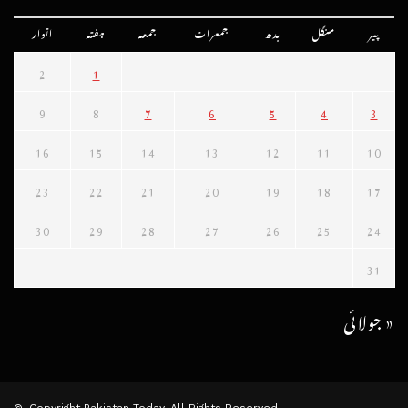
پیر
منگل
بدھ
جمعرات
جمعہ
ہفتہ
اتوار
2
1
9
8
7
6
5
4
3
16
15
14
13
12
11
10
23
22
21
20
19
18
17
30
29
28
27
26
25
24
31
« جولائی