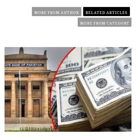
MORE FROM AUTHOR
RELATED ARTICLES
MORE FROM CATEGORY