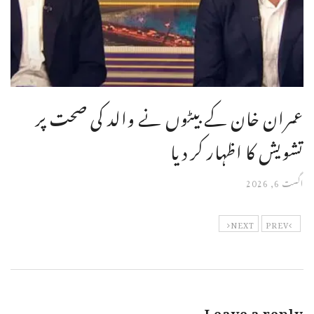
عمران خان کے بیٹوں نے والد کی صحت پر
تشویش کا اظہار کر دیا
اگست 6, 2026
NEXT
PREV
Leave a reply