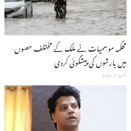
محکمہ موسمیات نے ملک کے مختلف حصوں
میں بارشوں کی پیشگوئی کردی
اگست 7, 2026