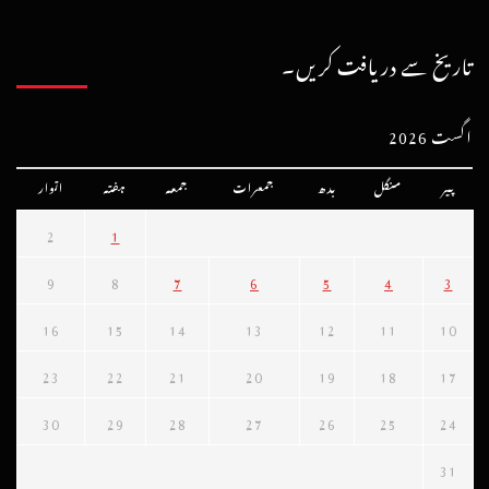
تاریخ سے دریافت کریں۔
اگست 2026
پیر
منگل
بدھ
جمعرات
جمعہ
ہفتہ
اتوار
2
1
9
8
7
6
5
4
3
16
15
14
13
12
11
10
23
22
21
20
19
18
17
30
29
28
27
26
25
24
31