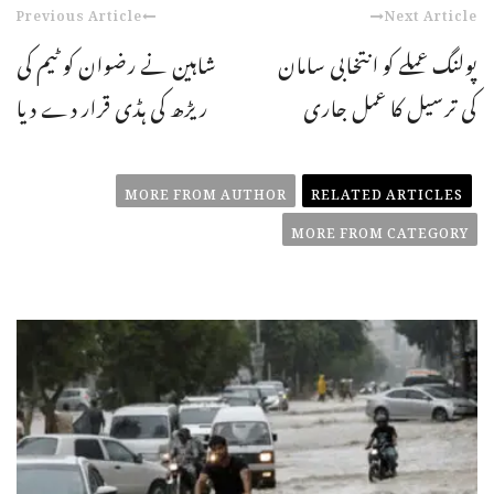
Previous Article
Next Article
پولنگ عملے کو انتخابی سامان
شاہین نے رضوان کو ٹیم کی
کی ترسیل کا عمل جاری
ریڑھ کی ہڈی قرار دے دیا
MORE FROM AUTHOR
RELATED ARTICLES
MORE FROM CATEGORY