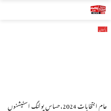
پاکستان
عام انتخابات 2024،حساس پولنگ اسٹیشنوں