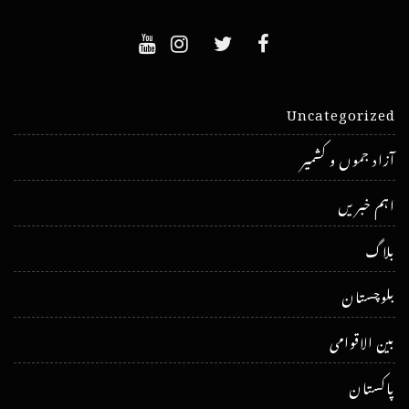
Uncategorized
آزاد جموں و کشمیر
اہم خبریں
بلاگ
بلوچستان
بین الاقوامی
پاکستان