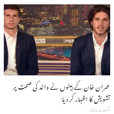
عمران خان کے بیٹوں نے والد کی صحت پر
تشویش کا اظہار کر دیا
اگست 6, 2026