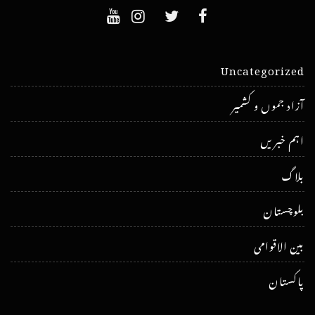
Uncategorized
آزاد جموں و کشمیر
اہم خبریں
بلاگ
بلوچستان
بین الاقوامی
پاکستان