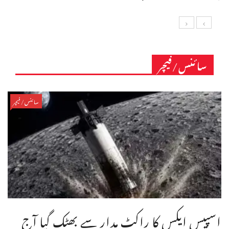
سائنس/فیچر
سائنس/فیچر
اسپیس ایکس کا راکٹ مدار سے بھٹک گیا آج