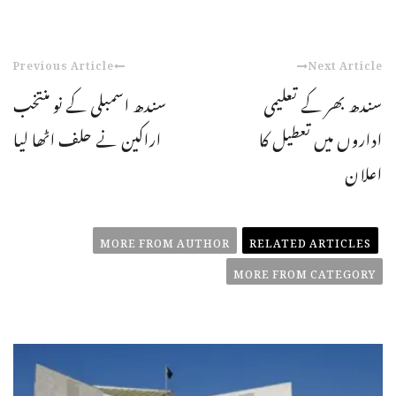
Previous Article
Next Article
سندھ بھر کے تعلیمی
سندھ اسمبلی کے نو منتخب
اداروں میں تعطیل کا
اراکین نے حلف اٹھا لیا
اعلان
MORE FROM AUTHOR
RELATED ARTICLES
MORE FROM CATEGORY