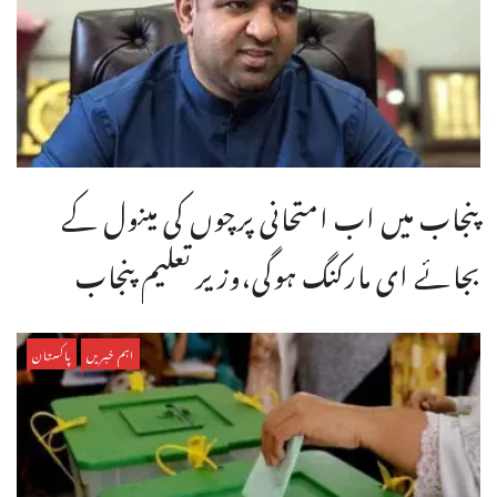
پنجاب میں اب امتحانی پرچوں کی مینول کے
بجائے ای مارکنگ ہوگی،وزیر تعلیم پنجاب
اہم خبریں
پاکستان