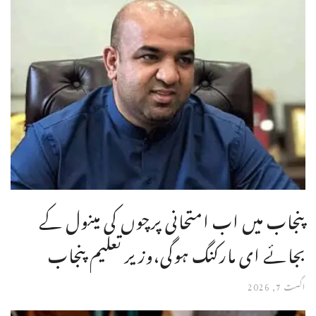
پنجاب میں اب امتحانی پرچوں کی مینول کے
بجائے ای مارکنگ ہوگی،وزیر تعلیم پنجاب
اگست 7, 2026