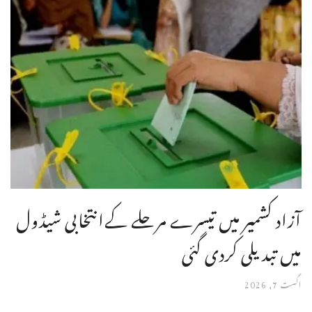
آزاد کشمیر میں تیسرے مرحلے کےانتخابی شیڈول
میں تبدیلی کردی گئی
اگست 7, 2026