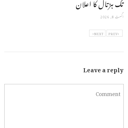
تک ہڑتال کا اعلان
اگست 8, 2026
NEXT
PREV
Leave a reply