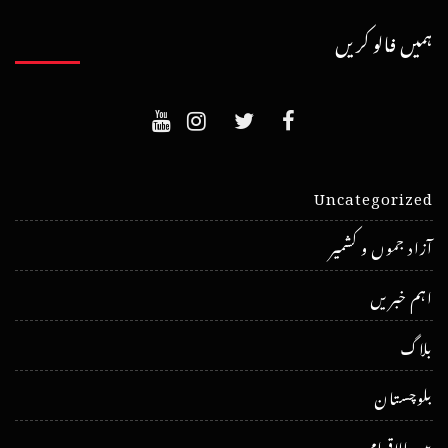
ہمیں فالو کریں
Uncategorized
آزاد جموں و کشمیر
اہم خبریں
بلاگ
بلوچستان
بین الاقوامی