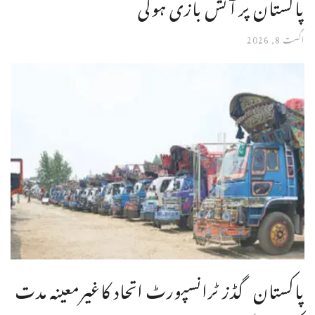
پاکستان پر آتش بازی ہوگی
اگست 8, 2026
پاکستان گڈز ٹرانسپورٹ اتحاد کاغیرمعینہ مدت