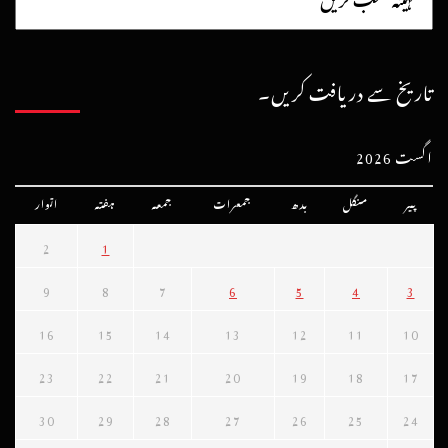
تاریخ سے دریافت کریں۔
اگست 2026
پیر
منگل
بدھ
جمعرات
جمعہ
ہفتہ
اتوار
2
1
9
8
7
6
5
4
3
16
15
14
13
12
11
10
23
22
21
20
19
18
17
30
29
28
27
26
25
24