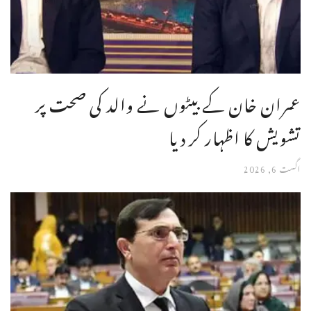
عمران خان کے بیٹوں نے والد کی صحت پر
تشویش کا اظہار کر دیا
اگست 6, 2026