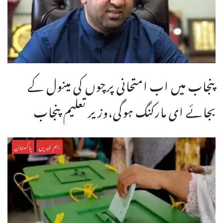
پنجاب میں اب امتحانی پرچوں کی مینول کے
بجائے ای مارکنگ ہوگی،وزیر تعلیم پنجاب
اہم خبریں
پاکستان