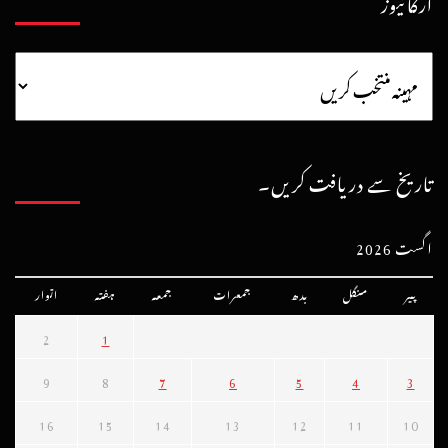
آرکائیوز
تاریخ سے دریافت کریں۔
اگست 2026
پیر
منگل
بدھ
جمعرات
جمعہ
ہفتہ
اتوار
2
1
9
8
7
6
5
4
3
16
15
14
13
12
11
10