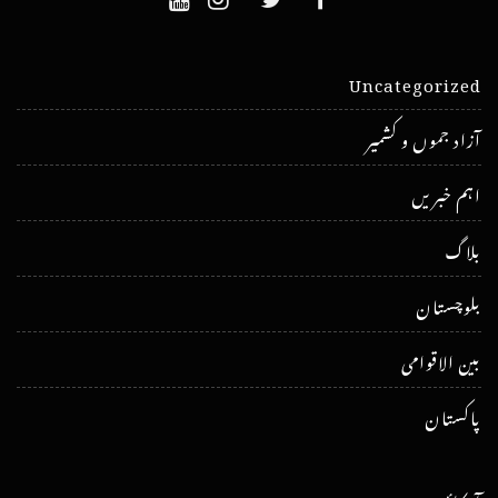
Uncategorized
آزاد جموں و کشمیر
اہم خبریں
بلاگ
بلوچستان
بین الاقوامی
پاکستان