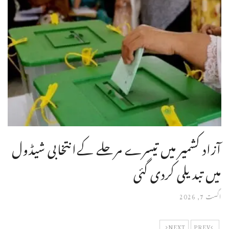
آزاد کشمیر میں تیسرے مرحلے کےانتخابی شیڈول
میں تبدیلی کردی گئی
اگست 7, 2026
NEXT
PREV