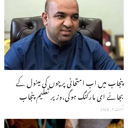
پنجاب میں اب امتحانی پرچوں کی مینول کے
بجائے ای مارکنگ ہوگی،وزیر تعلیم پنجاب
اگست 7, 2026