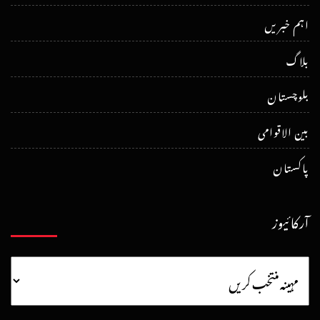
اہم خبریں
بلاگ
بلوچستان
بین الاقوامی
پاکستان
آرکائیوز