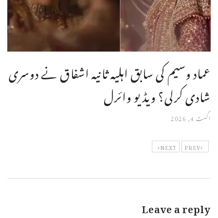
عماد وسیم کی سابق اہلیہ ثانیہ اشفاق نے دوسری
شادی کرلی؟ ویڈیو وائرل
اگست 4, 2026
NEXT
PREV
Leave a reply