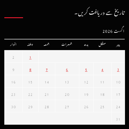
تاریخ سے دریافت کریں۔
اگست 2026
پیر
منگل
بدھ
جمعرات
جمعہ
ہفتہ
اتوار
2
1
9
8
7
6
5
4
3
16
15
14
13
12
11
10
23
22
21
20
19
18
17
30
29
28
27
26
25
24
31