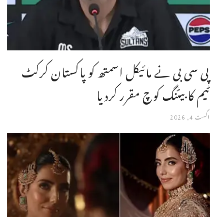
پی سی بی نے مائیکل اسمتھ کو پاکستان کرکٹ
ٹیم کا بیٹنگ کوچ مقرر کردیا
اگست 4, 2026