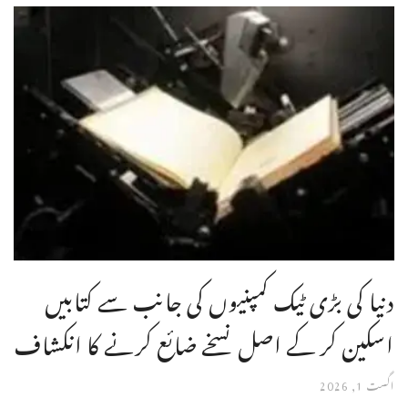
دنیا کی بڑی ٹیک کمپنیوں کی جانب سے کتابیں
اسکین کر کے اصل نسخے ضائع کرنے کا انکشاف
اگست 1, 2026