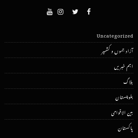
Uncategorized
آزاد جموں و کشمیر
اہم خبریں
بلاگ
بلوچستان
بین الاقوامی
پاکستان