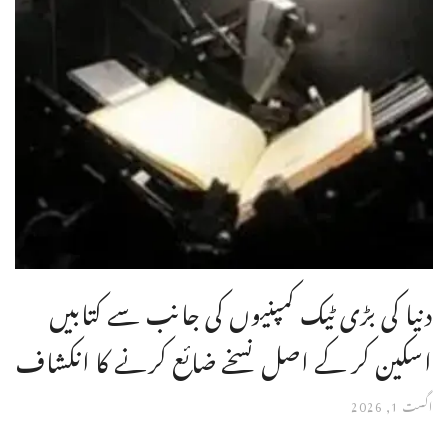
دنیا کی بڑی ٹیک کمپنیوں کی جانب سے کتابیں
اسکین کر کے اصل نسخے ضائع کرنے کا انکشاف
اگست 1, 2026