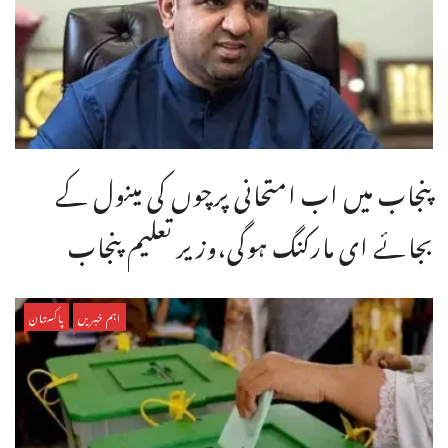
پنجاب میں اب امتحانی پرچوں کی مینول کے
بجائے ای مارکنگ ہوگی،وزیر تعلیم پنجاب
اہم خبریں
پاکستان