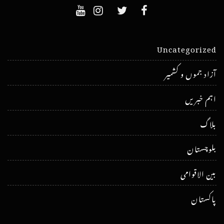
Uncategorized
آزاد جموں و کشمیر
اہم خبریں
بلاگ
بلوچستان
بین الاقوامی
پاکستان