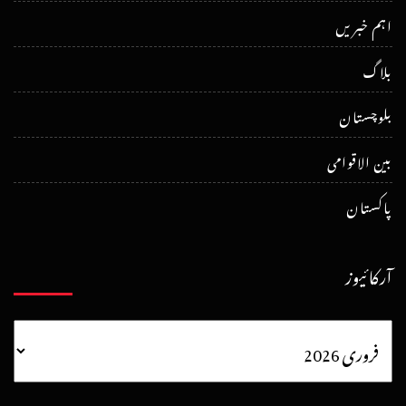
اہم خبریں
بلاگ
بلوچستان
بین الاقوامی
پاکستان
آرکائیوز