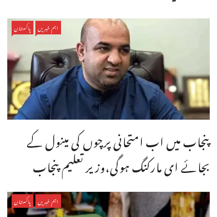
اہم خبریں
پاکستان
پنجاب میں اب امتحانی پرچوں کی مینول کے
بجائے ای مارکنگ ہوگی،وزیر تعلیم پنجاب
اہم خبریں
پاکستان