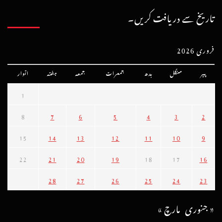
تاریخ سے دریافت کریں۔
فروری 2026
پیر
منگل
بدھ
جمعرات
جمعہ
ہفتہ
اتوار
1
8
7
6
5
4
3
2
15
14
13
12
11
10
9
22
21
20
19
18
17
16
28
27
26
25
24
23
« جنوری
مارچ »