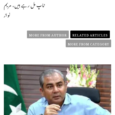
ٹاپ مل رہے ہیں، مریم
نواز
MORE FROM AUTHOR
RELATED ARTICLES
MORE FROM CATEGORY