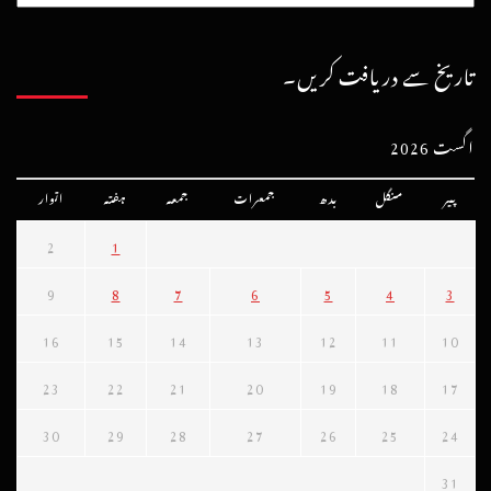
تاریخ سے دریافت کریں۔
اگست 2026
پیر
منگل
بدھ
جمعرات
جمعہ
ہفتہ
اتوار
2
1
9
8
7
6
5
4
3
16
15
14
13
12
11
10
23
22
21
20
19
18
17
30
29
28
27
26
25
24
31