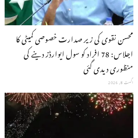
محسن نقوی کی زیر صدارت خصوصی کمیٹی کا
اجلاس: 78 افراد کو سول ایوارڈز دینے کی
منظوری دیدی گئی
اگست 8, 2026