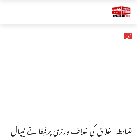
کھیل
ضابطہ اخلاق کی خلاف ورزی پرفیفا نے نیپال