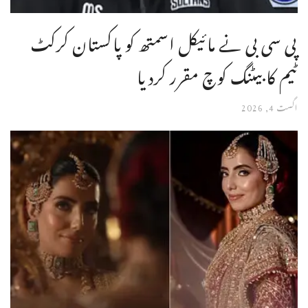
پی سی بی نے مائیکل اسمتھ کو پاکستان کرکٹ
ٹیم کا بیٹنگ کوچ مقرر کردیا
اگست 4, 2026