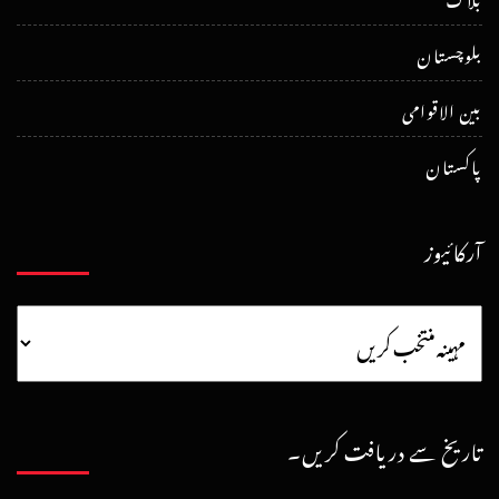
بلوچستان
بین الاقوامی
پاکستان
آرکائیوز
تاریخ سے دریافت کریں۔