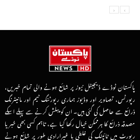
پاکستان ٹوڈے ڈیجیٹل نیوز پر شائع ہونے والی تمام خبریں،
رپورٹس، تصاویر اور وڈیوز ہماری رپورٹنگ ٹیم اور مانیٹرنگ
ذرائع سے حاصل کی گئی ہیں۔ ان کو پبلش کرنے سے پہلے اسکے
مصدقہ ذرائع کا ہرممکن خیال رکھا گیا ہے، تاہم کسی بھی خبر یا
رپورٹ میں ٹائپنگ کی غلطی یا غیرارادی طور پر شائع ہونے