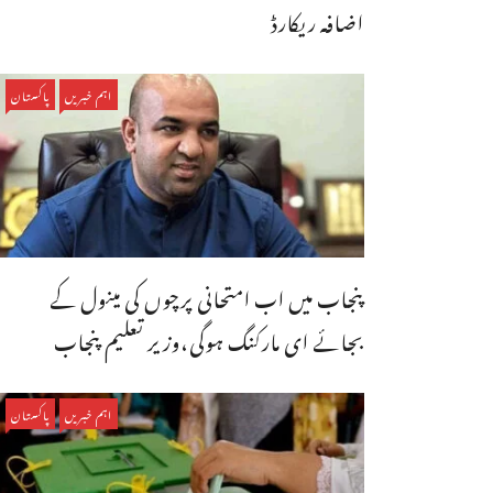
اضافہ ریکارڈ
اہم خبریں
پاکستان
پنجاب میں اب امتحانی پرچوں کی مینول کے
بجائے ای مارکنگ ہوگی،وزیر تعلیم پنجاب
اہم خبریں
پاکستان