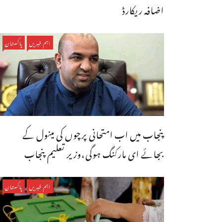
اضافہ ریکارڈ
اہم خبریں
پاکستان
پنجاب میں اب امتحانی پرچوں کی مینول کے
بجائے ای مارکنگ ہوگی،وزیر تعلیم پنجاب
اہم خبریں
پاکستان