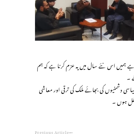
 ہمیں اس نئے سال میں یہ عزم کرنا ہے کہ ہم
ے ۔
یاسی دشمنیوں کی بجائے ملک کی ترقی اور معاشی
اخل ہوں ۔
Previous Article