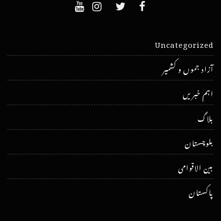
Uncategorized
آزاد جموں و کشمیر
اہم خبریں
بلاگ
بلوچستان
بین الاقوامی
پاکستان