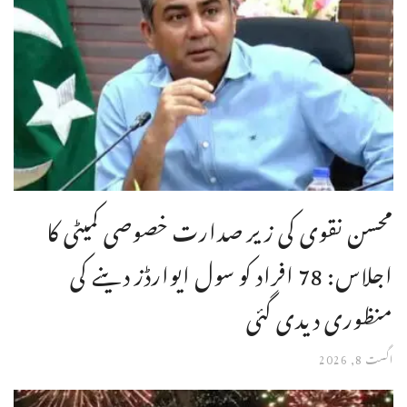
محسن نقوی کی زیر صدارت خصوصی کمیٹی کا
اجلاس: 78 افراد کو سول ایوارڈز دینے کی
منظوری دیدی گئی
اگست 8, 2026