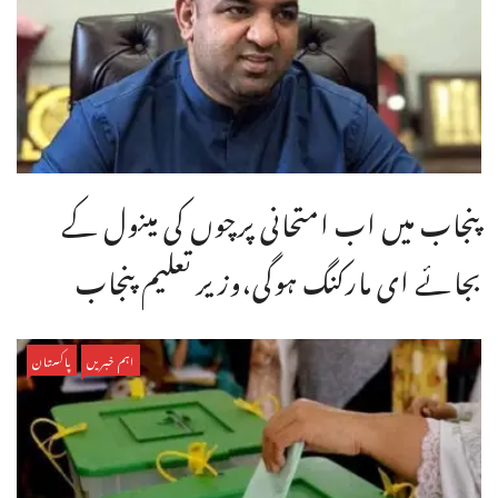
پنجاب میں اب امتحانی پرچوں کی مینول کے
بجائے ای مارکنگ ہوگی،وزیر تعلیم پنجاب
اہم خبریں
پاکستان