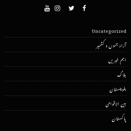
Uncategorized
آزاد جموں و کشمیر
اہم خبریں
بلاگ
بلوچستان
بین الاقوامی
پاکستان