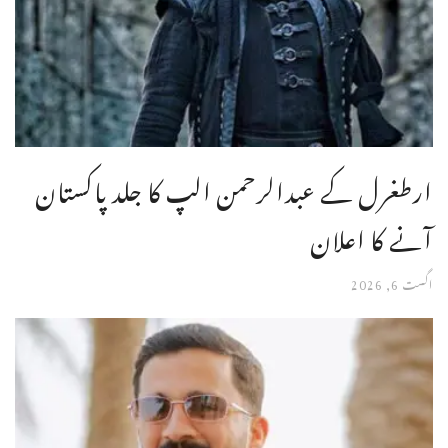
ارطغرل کے عبدالرحمن الپ کا جلد پاکستان
آنے کا اعلان
اگست 6, 2026