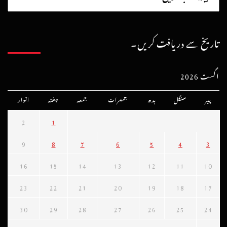
تاریخ سے دریافت کریں۔
اگست 2026
پیر
منگل
بدھ
جمعرات
جمعہ
ہفتہ
اتوار
2
1
9
8
7
6
5
4
3
16
15
14
13
12
11
10
23
22
21
20
19
18
17
30
29
28
27
26
25
24