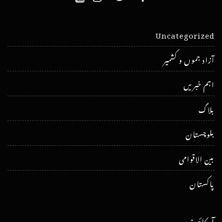
Uncategorized
آزاد جموں و کشمیر
اہم خبریں
بلاگ
بلوچستان
بین الاقوامی
پاکستان
آرکائیوز