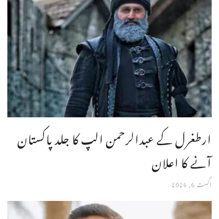
ارطغرل کے عبدالرحمن الپ کا جلد پاکستان
آنے کا اعلان
اگست 6, 2026