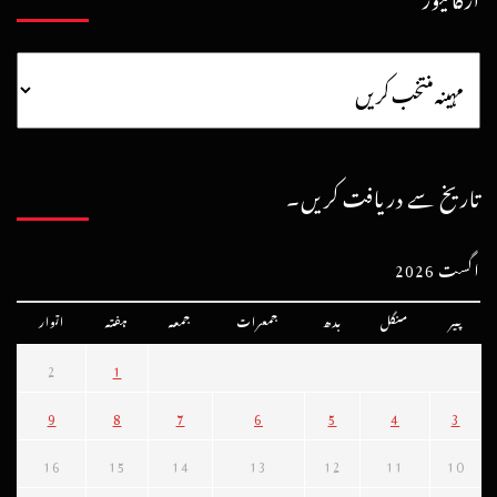
تاریخ سے دریافت کریں۔
اگست 2026
پیر
منگل
بدھ
جمعرات
جمعہ
ہفتہ
اتوار
2
1
9
8
7
6
5
4
3
16
15
14
13
12
11
10