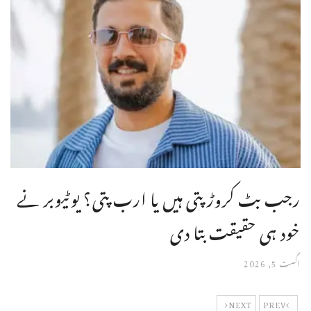
رجب بٹ کروڑ پتی ہیں یا ارب پتی؟ یوٹیوبر نے
خود ہی حقیقت بتا دی
اگست 5, 2026
NEXT
PREV