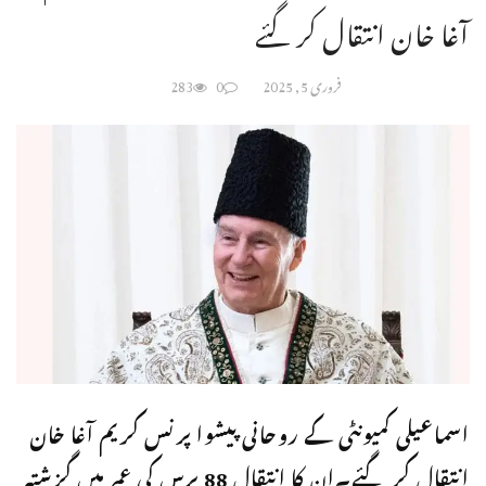
آغا خان انتقال کر گئے
فروری 5, 2025
0
283
اسماعیلی کمیونٹی کے روحانی پیشوا پرنس کریم آغا خان
انتقال کر گئے۔ان کا انتقال 88 برس کی عمر میں گزشتہ