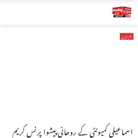
اہم خبریں
اسماعیلی کمیونٹی کے روحانی پیشوا پرنس کریم