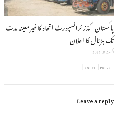
پاکستان گڈز ٹرانسپورٹ اتحاد کاغیرمعینہ مدت
تک ہڑتال کا اعلان
اگست 8, 2026
NEXT
PREV
Leave a reply