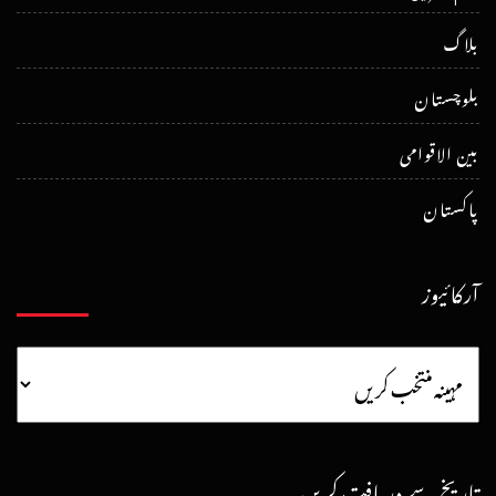
بلاگ
بلوچستان
بین الاقوامی
پاکستان
آرکائیوز
تاریخ سے دریافت کریں۔