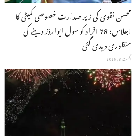
محسن نقوی کی زیر صدارت خصوصی کمیٹی کا
اجلاس: 78 افراد کو سول ایوارڈز دینے کی
منظوری دیدی گئی
اگست 8, 2026