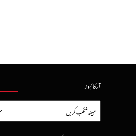
آرکائیوز