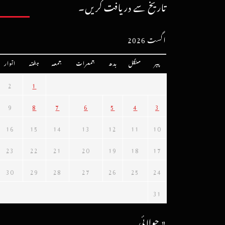
تاریخ سے دریافت کریں۔
اگست 2026
پیر
منگل
بدھ
جمعرات
جمعہ
ہفتہ
اتوار
2
1
9
8
7
6
5
4
3
16
15
14
13
12
11
10
23
22
21
20
19
18
17
30
29
28
27
26
25
24
31
« جولائی