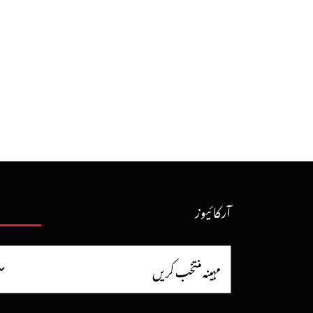
آرکائیوز