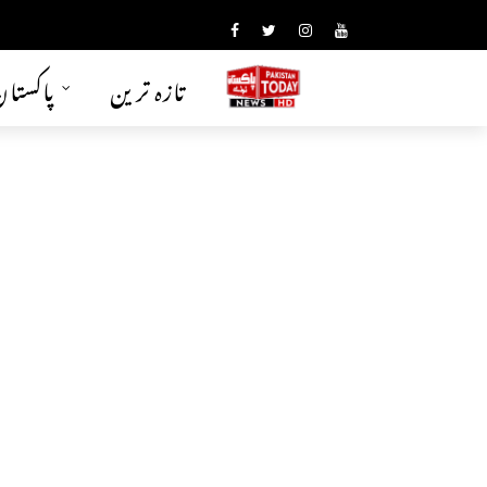
تازہ ترین
پاکستا