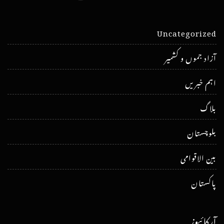
Uncategorized
آزاد جموں و کشمیر
اہم خبریں
بلاگ
بلوچستان
بین الاقوامی
پاکستان
آرکائیوز