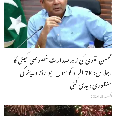
محسن نقوی کی زیر صدارت خصوصی کمیٹی کا
اجلاس: 78 افراد کو سول ایوارڈز دینے کی
منظوری دیدی گئی
اگست 8, 2026