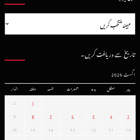
تاریخ سے دریافت کریں۔
اگست 2026
پیر
منگل
بدھ
جمعرات
جمعہ
ہفتہ
اتوار
2
1
9
8
7
6
5
4
3
16
15
14
13
12
11
10