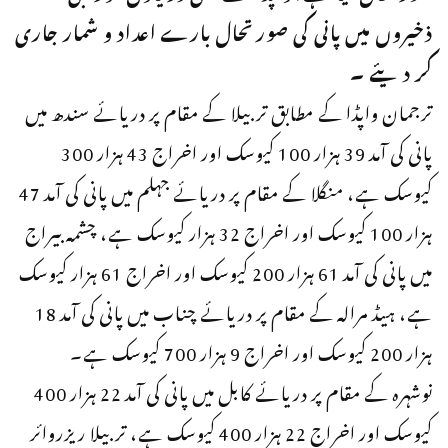
ذخیروں میں پانی کی صورتحال بارے اعداد و شمار جاری
کر دیئے ۔
ترجمان واپڈا کے مطابق تربیلا کے مقام پر دریائے سندھ میں
پانی کی آمد 39 ہزار 100 کیوسک اور اخراج 43 ہزار 300
کیوسک ہے، منگلا کے مقام پر دریائے جہلم میں پانی کی آمد 47
ہزار 100 کیوسک اور اخراج 32 ہزار کیوسک ہے، چشمہ بیراج
میں پانی کی آمد 61 ہزار 200 کیوسک اور اخراج 61 ہزار کیوسک
ہے، ہیڈ مرالہ کے مقام پر دریائے چناب میں پانی کی آمد 18
ہزار 200 کیوسک اور اخراج 9 ہزار 700 کیوسک ہے۔
نوشہرہ کے مقام پر دریائے کابل میں پانی کی آمد 22 ہزار 400
کیوسک اور اخراج 22 ہزار 400 کیوسک ہے، تربیلا ریزروائر