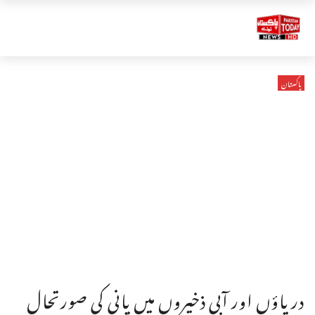
پاکستان
دریاؤں اور آبی ذخیروں میں پانی کی صورتحال