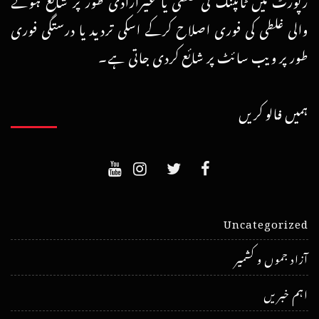
والی غلطی کی فوری اصلاح کرکے اسکی تردید یا درستگی فوری
طور پر ویب سائٹ پر شائع کردی جاتی ہے۔
ہمیں فالو کریں
Uncategorized
آزاد جموں و کشمیر
اہم خبریں