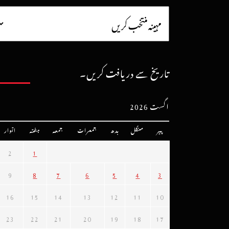
تاریخ سے دریافت کریں۔
اگست 2026
پیر
منگل
بدھ
جمعرات
جمعہ
ہفتہ
اتوار
2
1
9
8
7
6
5
4
3
16
15
14
13
12
11
10
23
22
21
20
19
18
17