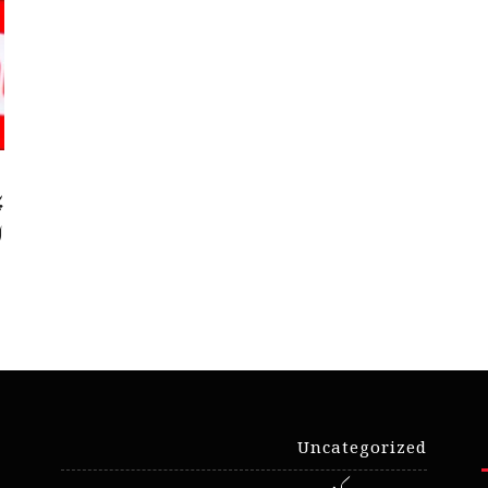
پ
ا
Uncategorized