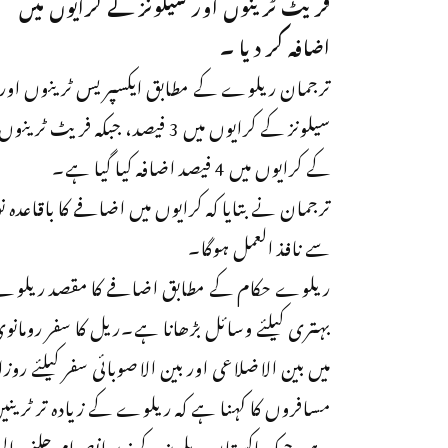
فریٹ ٹرینوں اور سیلونز کے کرایوں میں
اضافہ کر دیا ۔
ترجمان ریلوے کے مطابق ایکسپریس ٹرینوں اور
سیلونز کے کرایوں میں 3 فیصد، جبکہ فریٹ ٹرینوں
کے کرایوں میں 4 فیصد اضافہ کیا گیا ہے۔
سے نافذ العمل ہوگا۔
ریلوے حکام کے مطابق اضافے کا مقصد ریلوے کے 
بہتری کیلئے وسائل بڑھانا ہے۔ریل کا سفر رومانوی
میں بین الاضلاعی اور بین الاصوبائی سفر کیلئے رو
مسافروں کا کہنا ہے کہ ریلوے کے زیادہ تر ٹرینیں
ہے، جبکہ پاکستان ریلویز کے زیر انصرام چلنے والی ٹ