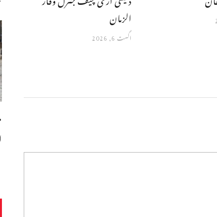
الزمان
اگست 6, 2026
م
ا