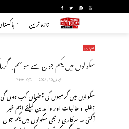
تازہ ترین
پاکستا
اہم خبریں
سکولوں میں یکم جون سے موسم ِ گرما 
اپریل 30, 2025
0
174
سکولوں میں گرمیوں کی چھٹیاں کب ہوں گی
؟طلبا و طالبات اور والدین کیلئے اہم خبر
آگئی ۔ سرکاری و نجی سکولوں میں یکم جون