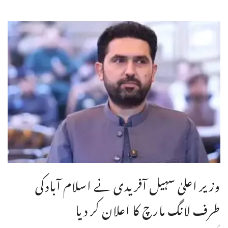
وزیر اعلیٰ سہیل آفریدی نے اسلام آبادکی
طرف لانگ مارچ کا اعلان کر دیا