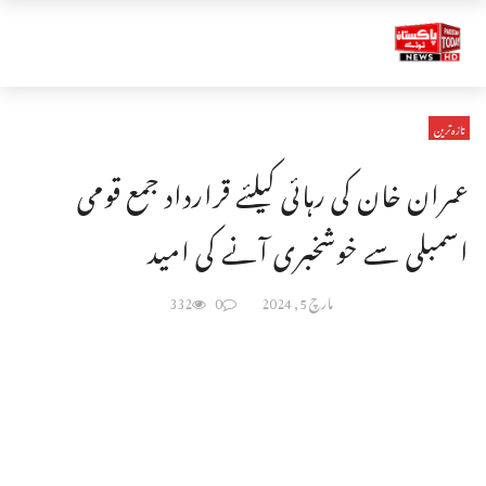
تازہ ترین
عمران خان کی رہائی کیلئے قرارداد جمع قومی
اسمبلی سے خوشخبری آنے کی امید
مارچ 5, 2024
0
332