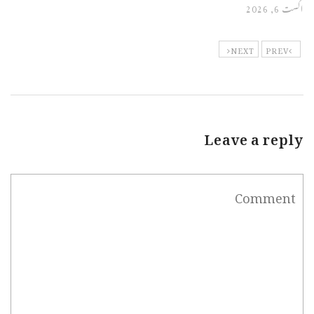
اگست 6, 2026
NEXT
PREV
Leave a reply