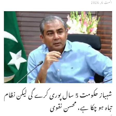
اگست 6, 2026
شہباز حکومت 5 سال پوری کرے گی لیکن نظام
تباہ ہو چکا ہے، محسن نقوی