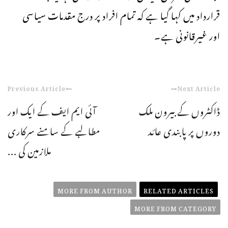
قرارداد میں کہا گیا ہے کہ تمام افراد پر درج مقدمات سیاسی
اور غیرقانونی ہے۔
Previous Article
Next Article
ڈاکٹروں کے بیرون ملک
آئی ایم ایف کے ایک اور
دوروں پر پابندی عائد
مطالبے کے سامنے سرکاری
ملازمین کی ...
MORE FROM AUTHOR
RELATED ARTICLES
MORE FROM CATEGORY