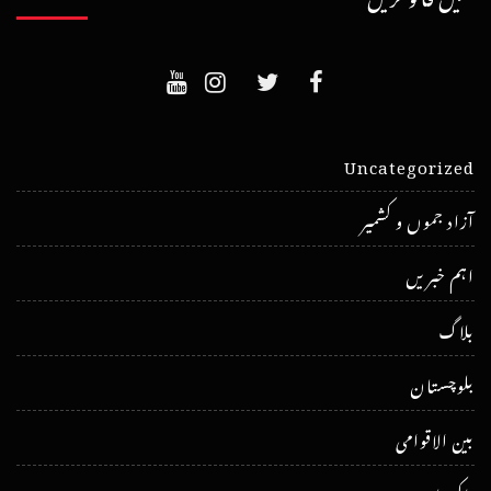
Uncategorized
آزاد جموں و کشمیر
اہم خبریں
بلاگ
بلوچستان
بین الاقوامی