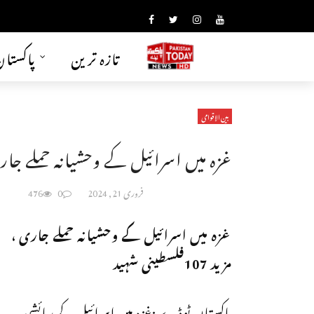
تازہ ترین
پاکستا
بین الاقوامی
غزہ میں اسرائیل کے وحشیانہ حملے جاری ، مزید 107ف
فروری 21, 2024
0
476
غزہ میں اسرائیل کے وحشیانہ حملے جاری ،
مزید 107فلسطینی شہید
پاکستان ٹوڈے :غزہ میں اسرائیل کے رہائشی