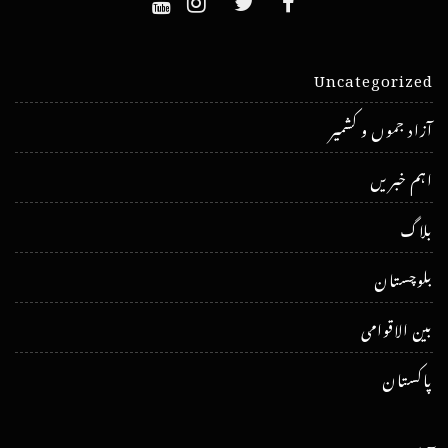
Uncategorized
آزاد جموں و کشمیر
اہم خبریں
بلاگ
بلوچستان
بین الاقوامی
پاکستان