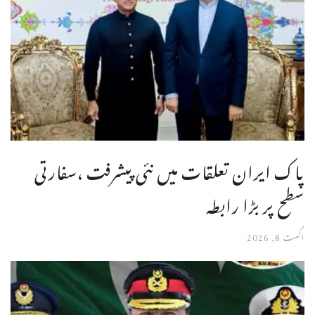
پاک ایران تعلقات میں نئی پیشرفت ،سفارتی
سطح پر بڑا رابطہ
اگست 8, 2026